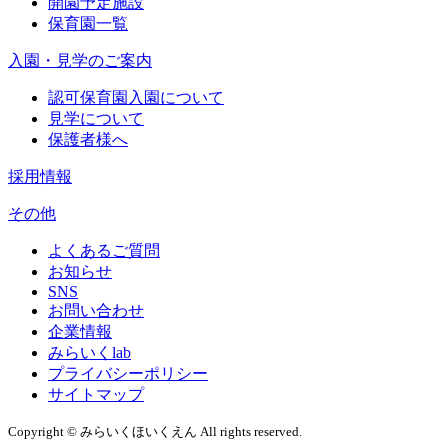
開園予定施設
保育園一覧
入園・見学のご案内
認可保育園入園について
見学について
保護者様へ
採用情報
その他
よくあるご質問
お知らせ
SNS
お問い合わせ
企業情報
みらいくlab
プライバシーポリシー
サイトマップ
Copyright © みらいくほいくえん All rights reserved.