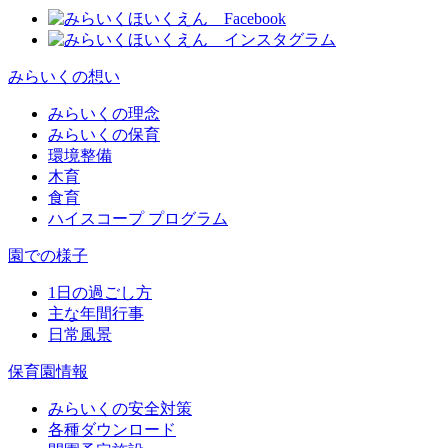
みらいくの想い
みらいくの理念
みらいくの保育
環境整備
木育
食育
ハイスコープ プログラム
園での様子
1日の過ごし方
主な年間行事
日常風景
保育園情報
みらいくの安全対策
各種ダウンロード