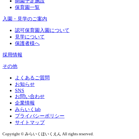
開園予定施設
保育園一覧
入園・見学のご案内
認可保育園入園について
見学について
保護者様へ
採用情報
その他
よくあるご質問
お知らせ
SNS
お問い合わせ
企業情報
みらいくlab
プライバシーポリシー
サイトマップ
Copyright © みらいくほいくえん All rights reserved.