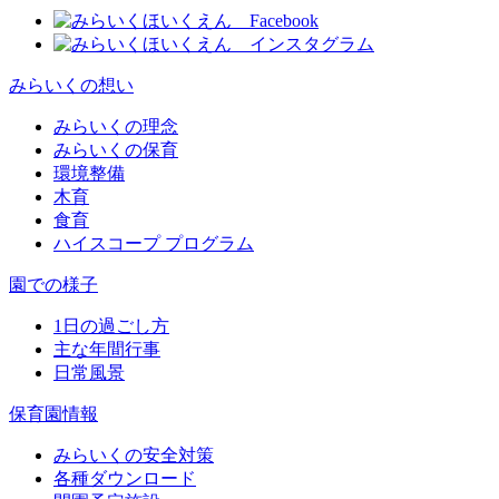
みらいくの想い
みらいくの理念
みらいくの保育
環境整備
木育
食育
ハイスコープ プログラム
園での様子
1日の過ごし方
主な年間行事
日常風景
保育園情報
みらいくの安全対策
各種ダウンロード