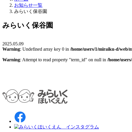
お知らせ一覧
みらいく保谷園
みらいく保谷園
2025.05.09
Warning
: Undefined array key 0 in
/home/users/1/miraiku-d/web/m
Warning
: Attempt to read property "term_id" on null in
/home/users