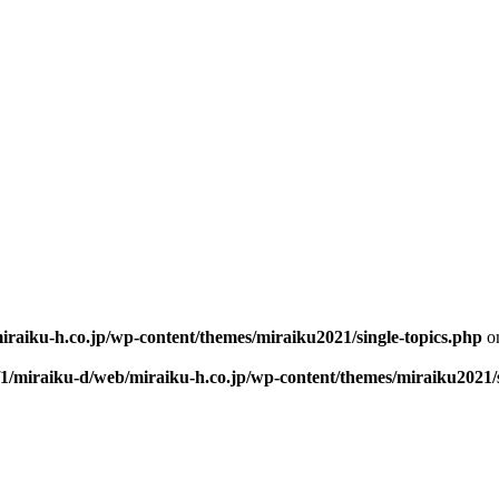
iraiku-h.co.jp/wp-content/themes/miraiku2021/single-topics.php
on
/1/miraiku-d/web/miraiku-h.co.jp/wp-content/themes/miraiku2021/s