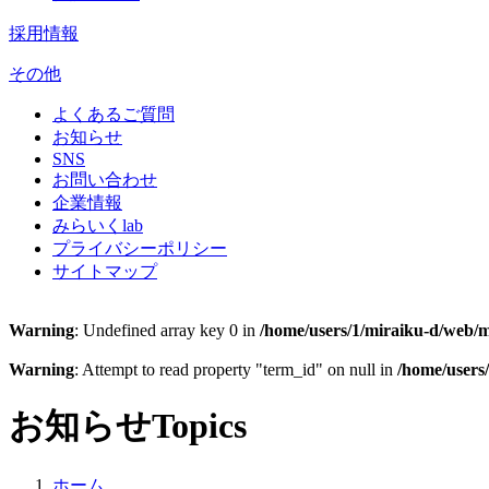
採用情報
その他
よくあるご質問
お知らせ
SNS
お問い合わせ
企業情報
みらいくlab
プライバシーポリシー
サイトマップ
Warning
: Undefined array key 0 in
/home/users/1/miraiku-d/web/m
Warning
: Attempt to read property "term_id" on null in
/home/users
お知らせ
Topics
ホーム