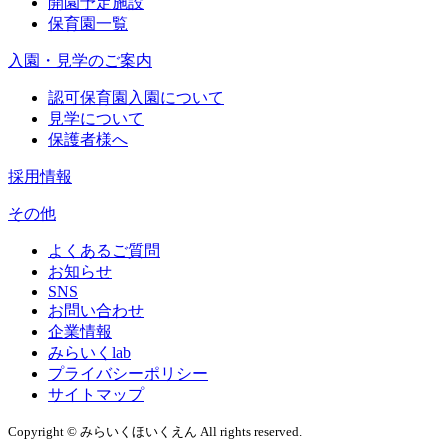
開園予定施設
保育園一覧
入園・見学のご案内
認可保育園入園について
見学について
保護者様へ
採用情報
その他
よくあるご質問
お知らせ
SNS
お問い合わせ
企業情報
みらいくlab
プライバシーポリシー
サイトマップ
Copyright © みらいくほいくえん All rights reserved.