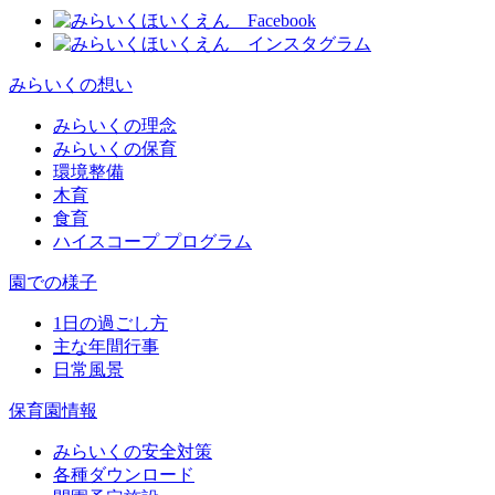
みらいくの想い
みらいくの理念
みらいくの保育
環境整備
木育
食育
ハイスコープ プログラム
園での様子
1日の過ごし方
主な年間行事
日常風景
保育園情報
みらいくの安全対策
各種ダウンロード