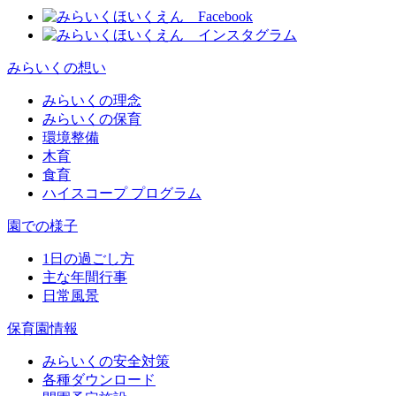
みらいくの想い
みらいくの理念
みらいくの保育
環境整備
木育
食育
ハイスコープ プログラム
園での様子
1日の過ごし方
主な年間行事
日常風景
保育園情報
みらいくの安全対策
各種ダウンロード