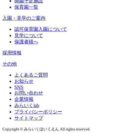
開園予定施設
保育園一覧
入園・見学のご案内
認可保育園入園について
見学について
保護者様へ
採用情報
その他
よくあるご質問
お知らせ
SNS
お問い合わせ
企業情報
みらいくlab
プライバシーポリシー
サイトマップ
Copyright © みらいくほいくえん All rights reserved.