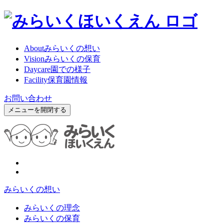
About
みらいくの想い
Vision
みらいくの保育
Daycare
園での様子
Facility
保育園情報
お問い合わせ
メニューを開閉する
みらいくの想い
みらいくの理念
みらいくの保育