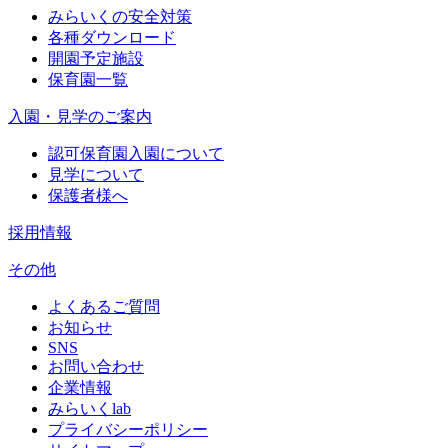
みらいくの安全対策
各種ダウンロード
開園予定施設
保育園一覧
入園・見学のご案内
認可保育園入園について
見学について
保護者様へ
採用情報
その他
よくあるご質問
お知らせ
SNS
お問い合わせ
企業情報
みらいくlab
プライバシーポリシー