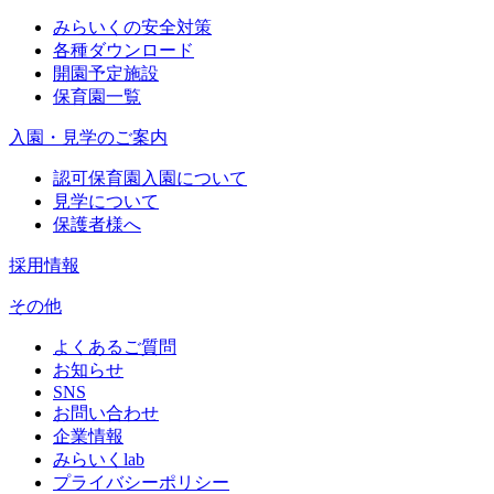
みらいくの安全対策
各種ダウンロード
開園予定施設
保育園一覧
入園・見学のご案内
認可保育園入園について
見学について
保護者様へ
採用情報
その他
よくあるご質問
お知らせ
SNS
お問い合わせ
企業情報
みらいくlab
プライバシーポリシー