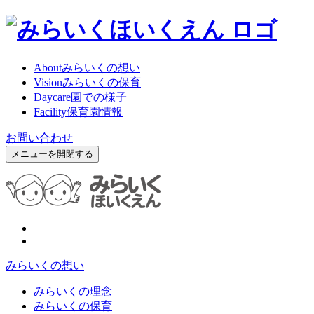
About
みらいくの想い
Vision
みらいくの保育
Daycare
園での様子
Facility
保育園情報
お問い合わせ
メニューを開閉する
みらいくの想い
みらいくの理念
みらいくの保育