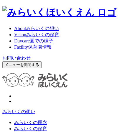
About
みらいくの想い
Vision
みらいくの保育
Daycare
園での様子
Facility
保育園情報
お問い合わせ
メニューを開閉する
みらいくの想い
みらいくの理念
みらいくの保育