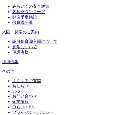
みらいくの安全対策
各種ダウンロード
開園予定施設
保育園一覧
入園・見学のご案内
認可保育園入園について
見学について
保護者様へ
採用情報
その他
よくあるご質問
お知らせ
SNS
お問い合わせ
企業情報
みらいくlab
プライバシーポリシー