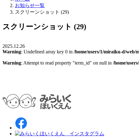
お知らせ一覧
スクリーンショット (29)
スクリーンショット (29)
2025.12.26
Warning
: Undefined array key 0 in
/home/users/1/miraiku-d/web/m
Warning
: Attempt to read property "term_id" on null in
/home/users