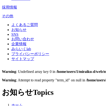
採用情報
その他
よくあるご質問
お知らせ
SNS
お問い合わせ
企業情報
みらいくlab
プライバシーポリシー
サイトマップ
Warning
: Undefined array key 0 in
/home/users/1/miraiku-d/web/m
Warning
: Attempt to read property "term_id" on null in
/home/users
お知らせ
Topics
ホーム