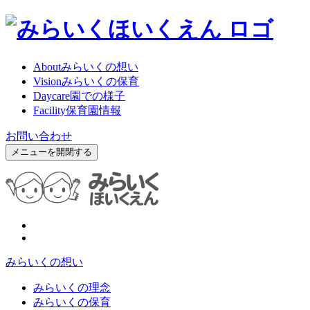
About
みらいくの想い
Vision
みらいくの保育
Daycare
園での様子
Facility
保育園情報
お問い合わせ
メニューを開閉する
みらいくの想い
みらいくの理念
みらいくの保育