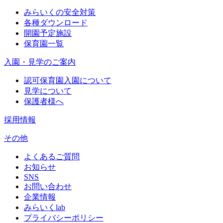
みらいくの安全対策
各種ダウンロード
開園予定施設
保育園一覧
入園・見学のご案内
認可保育園入園について
見学について
保護者様へ
採用情報
その他
よくあるご質問
お知らせ
SNS
お問い合わせ
企業情報
みらいくlab
プライバシーポリシー