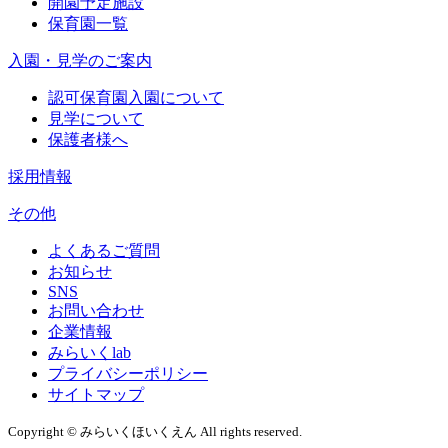
開園予定施設
保育園一覧
入園・見学のご案内
認可保育園入園について
見学について
保護者様へ
採用情報
その他
よくあるご質問
お知らせ
SNS
お問い合わせ
企業情報
みらいくlab
プライバシーポリシー
サイトマップ
Copyright © みらいくほいくえん All rights reserved.