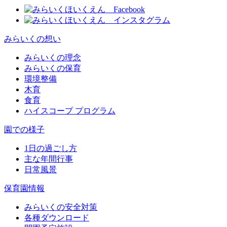
みらいくの想い
みらいくの理念
みらいくの保育
環境整備
木育
食育
ハイスコープ プログラム
園での様子
1日の過ごし方
主な年間行事
日常風景
保育園情報
みらいくの安全対策
各種ダウンロード