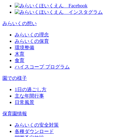
みらいくの想い
みらいくの理念
みらいくの保育
環境整備
木育
食育
ハイスコープ プログラム
園での様子
1日の過ごし方
主な年間行事
日常風景
保育園情報
みらいくの安全対策
各種ダウンロード