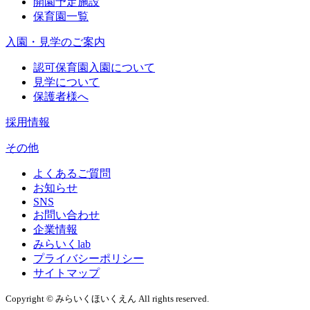
開園予定施設
保育園一覧
入園・見学のご案内
認可保育園入園について
見学について
保護者様へ
採用情報
その他
よくあるご質問
お知らせ
SNS
お問い合わせ
企業情報
みらいくlab
プライバシーポリシー
サイトマップ
Copyright © みらいくほいくえん All rights reserved.