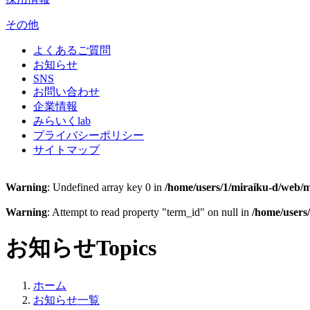
その他
よくあるご質問
お知らせ
SNS
お問い合わせ
企業情報
みらいくlab
プライバシーポリシー
サイトマップ
Warning
: Undefined array key 0 in
/home/users/1/miraiku-d/web/m
Warning
: Attempt to read property "term_id" on null in
/home/users
お知らせ
Topics
ホーム
お知らせ一覧