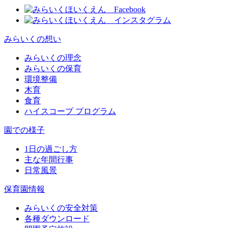
みらいくの想い
みらいくの理念
みらいくの保育
環境整備
木育
食育
ハイスコープ プログラム
園での様子
1日の過ごし方
主な年間行事
日常風景
保育園情報
みらいくの安全対策
各種ダウンロード