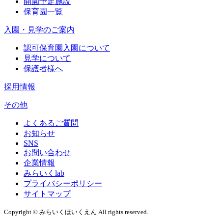
開園予定施設
保育園一覧
入園・見学のご案内
認可保育園入園について
見学について
保護者様へ
採用情報
その他
よくあるご質問
お知らせ
SNS
お問い合わせ
企業情報
みらいくlab
プライバシーポリシー
サイトマップ
Copyright © みらいくほいくえん All rights reserved.