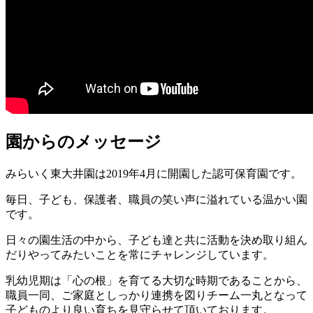
園からのメッセージ
みらいく東大井園は2019年4月に開園した認可保育園です。
毎日、子ども、保護者、職員の笑い声に
溢れている温かい園
です。
日々の園生活の中から、子ども達と共に活動を決め取り組ん
だり
やってみたいことを常にチャレンジしています。
乳幼児期は「心の根」を育てる大切な時期であることから、
職員一同、ご家庭としっかり連携を図り
チーム一丸となって
子どものより良い育ちを見守らせて頂いております。