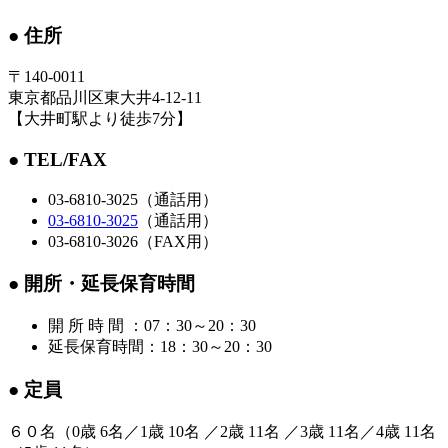
● 住所
〒140-0011
東京都品川区東大井4-12-11
【大井町駅より徒歩7分】
● TEL/FAX
03-6810-3025（通話用）
03-6810-3025
（通話用）
03-6810-3026（FAX用）
● 開所・延長保育時間
開 所 時 間 ：07：30～20：30
延長保育時間：18：30～20：30
● 定員
６０名（0歳 6名／1歳 10名 ／2歳 11名 ／3歳 11名／4歳 11名