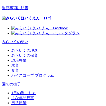
重要事項説明書
みらいくの想い
みらいくの理念
みらいくの保育
環境整備
木育
食育
ハイスコープ プログラム
園での様子
1日の過ごし方
主な年間行事
日常風景