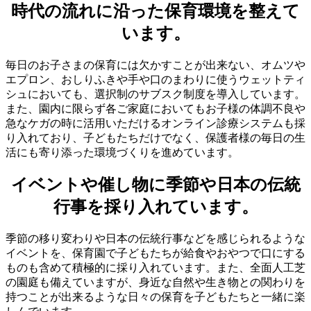
時代の流れに沿った保育環境を整えて
います。
毎日のお子さまの保育には欠かすことが出来ない、オムツや
エプロン、おしりふきや手や口のまわりに使うウェットティ
シュにおいても、選択制のサブスク制度を導入しています。
また、園内に限らず各ご家庭においてもお子様の体調不良や
急なケガの時に活用いただけるオンライン診療システムも採
り入れており、子どもたちだけでなく、保護者様の毎日の生
活にも寄り添った環境づくりを進めています。
イベントや催し物に季節や日本の伝統
行事を採り入れています。
季節の移り変わりや日本の伝統行事などを感じられるような
イベントを、保育園で子どもたちが給食やおやつで口にする
ものも含めて積極的に採り入れています。また、全面人工芝
の園庭も備えていますが、身近な自然や生き物との関わりを
持つことが出来るような日々の保育を子どもたちと一緒に楽