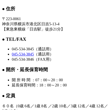
● 住所
〒223‐0061
神奈川県横浜市港北区日吉5-13-4
【東急東横線「日吉駅」徒歩21分】
● TEL/FAX
045-534-3845（通話用）
045-534-3845
（通話用）
045-534-3846（FAX用）
● 開所・延長保育時間
開 所 時 間 ：07：00～20：00
延長保育時間：18：00～20：00
● 定員
６０名（0歳 6名／1歳 8名 ／2歳 10名／3歳 12名／4歳 12名／