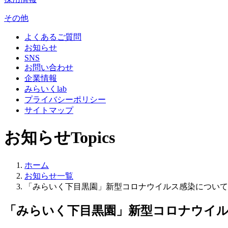
その他
よくあるご質問
お知らせ
SNS
お問い合わせ
企業情報
みらいくlab
プライバシーポリシー
サイトマップ
お知らせ
Topics
ホーム
お知らせ一覧
「みらいく下目黒園」新型コロナウイルス感染について
「みらいく下目黒園」新型コロナウイ