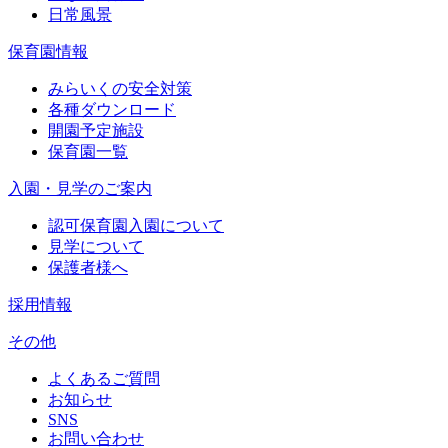
日常風景
保育園情報
みらいくの安全対策
各種ダウンロード
開園予定施設
保育園一覧
入園・見学のご案内
認可保育園入園について
見学について
保護者様へ
採用情報
その他
よくあるご質問
お知らせ
SNS
お問い合わせ