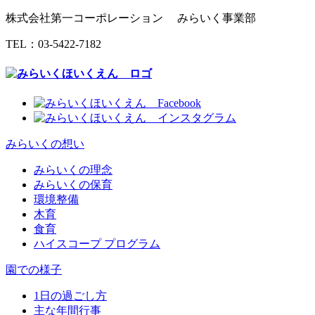
株式会社第一コーポレーション みらいく事業部
TEL：
03-5422-7182
みらいくの想い
みらいくの理念
みらいくの保育
環境整備
木育
食育
ハイスコープ プログラム
園での様子
1日の過ごし方
主な年間行事