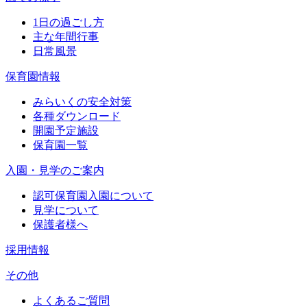
1日の過ごし方
主な年間行事
日常風景
保育園情報
みらいくの安全対策
各種ダウンロード
開園予定施設
保育園一覧
入園・見学のご案内
認可保育園入園について
見学について
保護者様へ
採用情報
その他
よくあるご質問