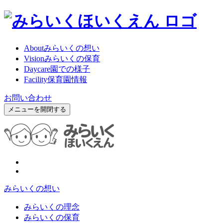
About
みらいくの想い
Vision
みらいくの保育
Daycare
園での様子
Facility
保育園情報
お問い合わせ
メニューを開閉する
みらいくの想い
みらいくの理念
みらいくの保育