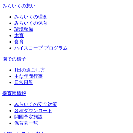
みらいくの想い
みらいくの理念
みらいくの保育
環境整備
木育
食育
ハイスコープ プログラム
園での様子
1日の過ごし方
主な年間行事
日常風景
保育園情報
みらいくの安全対策
各種ダウンロード
開園予定施設
保育園一覧