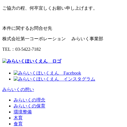
ご協力の程、何卒宜しくお願い申し上げます。
本件に関するお問合せ先
株式会社第一コーポレーション みらいく事業部
TEL：03-5422-7182
みらいくの想い
みらいくの理念
みらいくの保育
環境整備
木育
食育