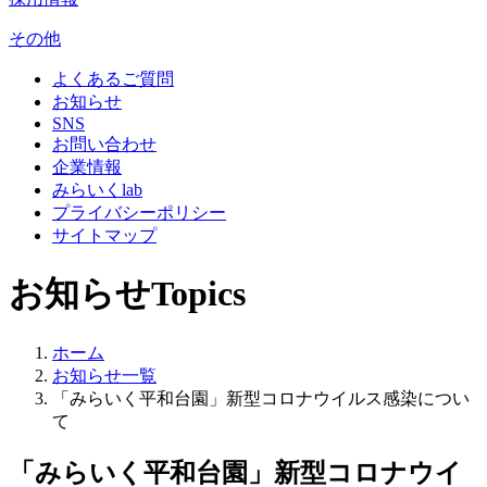
その他
よくあるご質問
お知らせ
SNS
お問い合わせ
企業情報
みらいくlab
プライバシーポリシー
サイトマップ
お知らせ
Topics
ホーム
お知らせ一覧
「みらいく平和台園」新型コロナウイルス感染につい
て
「みらいく平和台園」新型コロナウイ