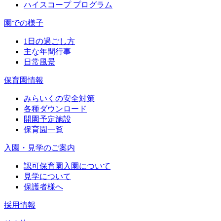
ハイスコープ プログラム
園での様子
1日の過ごし方
主な年間行事
日常風景
保育園情報
みらいくの安全対策
各種ダウンロード
開園予定施設
保育園一覧
入園・見学のご案内
認可保育園入園について
見学について
保護者様へ
採用情報