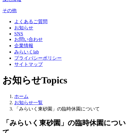
その他
よくあるご質問
お知らせ
SNS
お問い合わせ
企業情報
みらいくlab
プライバシーポリシー
サイトマップ
お知らせ
Topics
ホーム
お知らせ一覧
「みらいく東砂園」の臨時休園について
「みらいく東砂園」の臨時休園につい
て