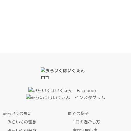
みらいくの想い
園での様子
みらいくの理念
1日の過ごし方
みらいくの保育
主な年間行事