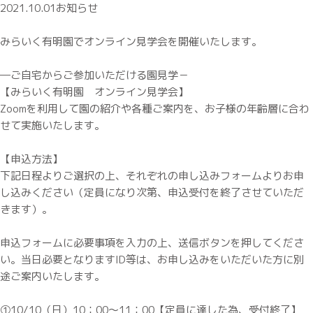
2021.10.01
お知らせ
みらいく有明園でオンライン見学会を開催いたします。
―ご自宅からご参加いただける園見学－
【みらいく有明園 オンライン見学会】
Zoomを利用して園の紹介や各種ご案内を、お子様の年齢層に合わ
せて実施いたします。
【申込方法】
下記日程よりご選択の上、それぞれの申し込みフォームよりお申
し込みください（定員になり次第、申込受付を終了させていただ
きます）。
申込フォームに必要事項を入力の上、送信ボタンを押してくださ
い。当日必要となりますID等は、お申し込みをいただいた方に別
途ご案内いたします。
①10/10（日）10：00～11：00【定員に達した為、受付終了】