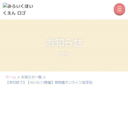
メニ
お知らせ
Topics
ホーム
お知らせ一覧
【受付終了】【10/10.17開催】有明園オンライン見学会