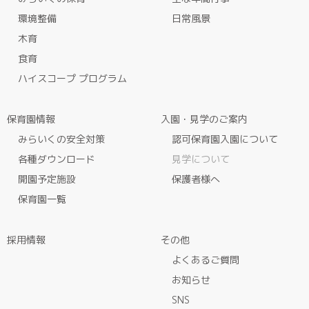
環境整備
日常風景
木育
食育
ハイスコープ プログラム
保育園情報
入園・見学のご案内
みらいくの安全対策
認可保育園入園について
各種ダウンロード
見学について
開園予定施設
保護者様へ
保育園一覧
採用情報
その他
よくあるご質問
お知らせ
SNS