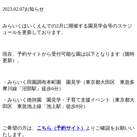
2023.02.07
お知らせ
みらいくほいくえんでの
2
月に開催する園見学会等のスケジ
ュールを更新しております。
現在、予約サイトから受付可能な園は以下となります（随時
更新）。
・みらいく田園調布本町園 園見学
（東京都大田区 東急多
摩川線「沼部駅」徒歩6分
）
・みらいく徳持園 園見学・子育て支援イベント
（東京都大
田区 東急池上線「池上駅」徒歩8分
）
ご希望の方は、
こちら（予約サイト）
よりご確認をお願いい
たします。