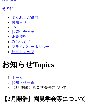
その他
よくあるご質問
お知らせ
SNS
お問い合わせ
企業情報
みらいくlab
プライバシーポリシー
サイトマップ
お知らせ
Topics
ホーム
お知らせ一覧
【2月開催】園見学会等について
【2月開催】園見学会等について