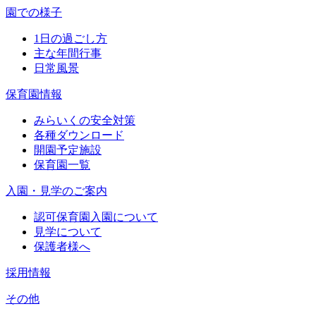
園での様子
1日の過ごし方
主な年間行事
日常風景
保育園情報
みらいくの安全対策
各種ダウンロード
開園予定施設
保育園一覧
入園・見学のご案内
認可保育園入園について
見学について
保護者様へ
採用情報
その他