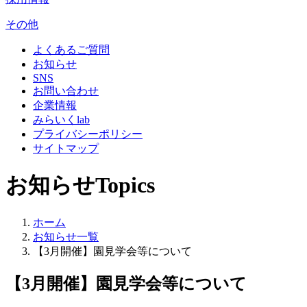
その他
よくあるご質問
お知らせ
SNS
お問い合わせ
企業情報
みらいくlab
プライバシーポリシー
サイトマップ
お知らせ
Topics
ホーム
お知らせ一覧
【3月開催】園見学会等について
【3月開催】園見学会等について