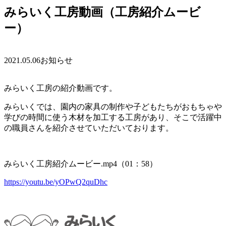
みらいく工房動画（工房紹介ムービ
ー）
2021.05.06
お知らせ
みらいく工房の紹介動画です。
みらいくでは、園内の家具の制作や子どもたちがおもちゃや
学びの時間に使う木材を加工する工房があり、そこで活躍中
の職員さんを
紹介させていただいております。
みらいく工房紹介ムービー.mp4（01：58）
https://youtu.be/yOPwQ2quDhc