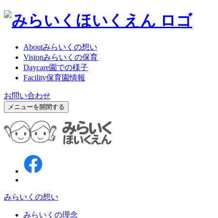
About
みらいくの想い
Vision
みらいくの保育
Daycare
園での様子
Facility
保育園情報
お問い合わせ
メニューを開閉する
みらいくの想い
みらいくの理念