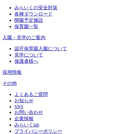
みらいくの安全対策
各種ダウンロード
開園予定施設
保育園一覧
入園・見学のご案内
認可保育園入園について
見学について
保護者様へ
採用情報
その他
よくあるご質問
お知らせ
SNS
お問い合わせ
企業情報
みらいくlab
プライバシーポリシー