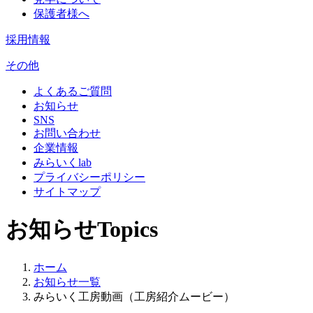
保護者様へ
採用情報
その他
よくあるご質問
お知らせ
SNS
お問い合わせ
企業情報
みらいくlab
プライバシーポリシー
サイトマップ
お知らせ
Topics
ホーム
お知らせ一覧
みらいく工房動画（工房紹介ムービー）