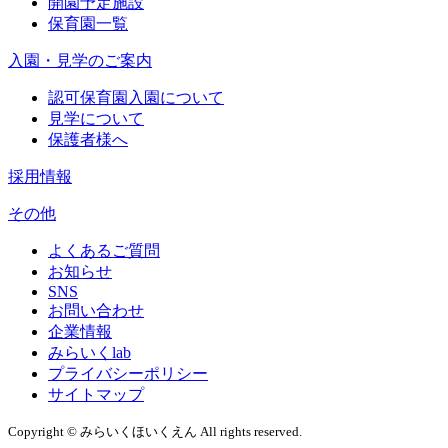
開園予定施設
保育園一覧
入園・見学のご案内
認可保育園入園について
見学について
保護者様へ
採用情報
その他
よくあるご質問
お知らせ
SNS
お問い合わせ
企業情報
みらいくlab
プライバシーポリシー
サイトマップ
Copyright © みらいくほいくえん All rights reserved.