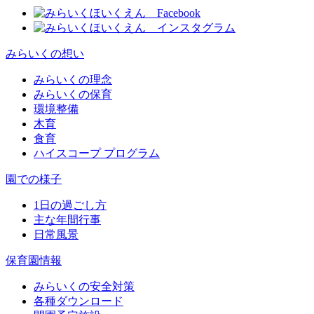
みらいくの想い
みらいくの理念
みらいくの保育
環境整備
木育
食育
ハイスコープ プログラム
園での様子
1日の過ごし方
主な年間行事
日常風景
保育園情報
みらいくの安全対策
各種ダウンロード