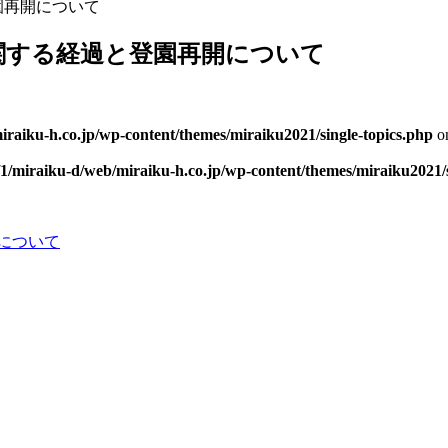
園再開について
関する経過と登園再開について
iraiku-h.co.jp/wp-content/themes/miraiku2021/single-topics.php
on
/1/miraiku-d/web/miraiku-h.co.jp/wp-content/themes/miraiku2021/s
について