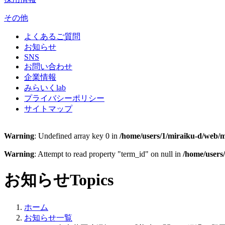
その他
よくあるご質問
お知らせ
SNS
お問い合わせ
企業情報
みらいくlab
プライバシーポリシー
サイトマップ
Warning
: Undefined array key 0 in
/home/users/1/miraiku-d/web/m
Warning
: Attempt to read property "term_id" on null in
/home/users
お知らせ
Topics
ホーム
お知らせ一覧