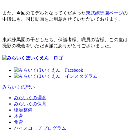
また、今回のモデルとなってくださった
東武練馬園ページ
の
中段にも、同じ動画をご用意させていただいております。
東武練馬園の子どもたち、保護者様、職員の皆様、この度は
撮影の機会をいただき誠にありがとうございました。
みらいくの想い
みらいくの理念
みらいくの保育
環境整備
木育
食育
ハイスコープ プログラム