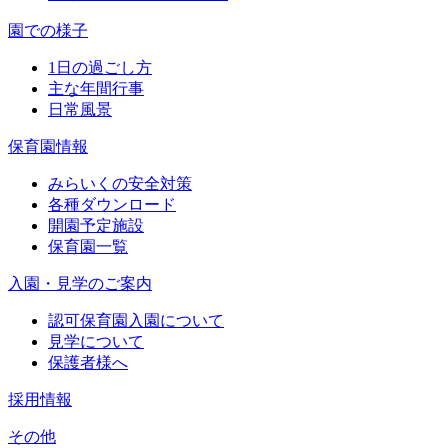
園での様子
1日の過ごし方
主な年間行事
日常風景
保育園情報
みらいくの安全対策
各種ダウンロード
開園予定施設
保育園一覧
入園・見学のご案内
認可保育園入園について
見学について
保護者様へ
採用情報
その他