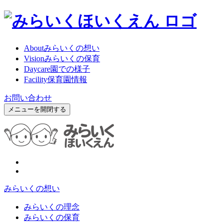
About
みらいくの想い
Vision
みらいくの保育
Daycare
園での様子
Facility
保育園情報
お問い合わせ
メニューを開閉する
みらいくの想い
みらいくの理念
みらいくの保育