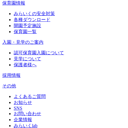
保育園情報
みらいくの安全対策
各種ダウンロード
開園予定施設
保育園一覧
入園・見学のご案内
認可保育園入園について
見学について
保護者様へ
採用情報
その他
よくあるご質問
お知らせ
SNS
お問い合わせ
企業情報
みらいくlab