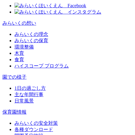
みらいくの想い
みらいくの理念
みらいくの保育
環境整備
木育
食育
ハイスコープ プログラム
園での様子
1日の過ごし方
主な年間行事
日常風景
保育園情報
みらいくの安全対策
各種ダウンロード