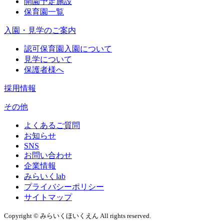
開園予定施設
保育園一覧
入園・見学のご案内
認可保育園入園について
見学について
保護者様へ
採用情報
その他
よくあるご質問
お知らせ
SNS
お問い合わせ
企業情報
みらいくlab
プライバシーポリシー
サイトマップ
Copyright © みらいくほいくえん All rights reserved.