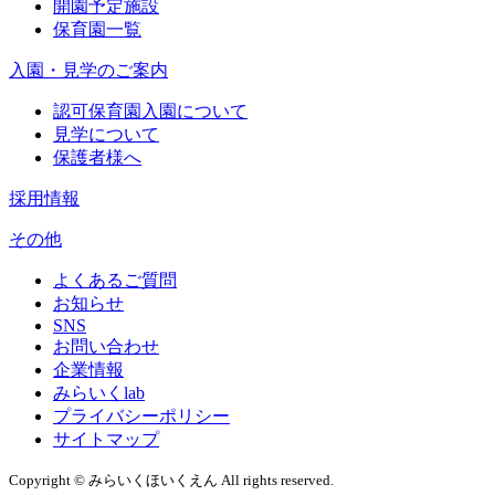
開園予定施設
保育園一覧
入園・見学のご案内
認可保育園入園について
見学について
保護者様へ
採用情報
その他
よくあるご質問
お知らせ
SNS
お問い合わせ
企業情報
みらいくlab
プライバシーポリシー
サイトマップ
Copyright © みらいくほいくえん All rights reserved.