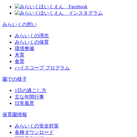
みらいくの想い
みらいくの理念
みらいくの保育
環境整備
木育
食育
ハイスコープ プログラム
園での様子
1日の過ごし方
主な年間行事
日常風景
保育園情報
みらいくの安全対策
各種ダウンロード