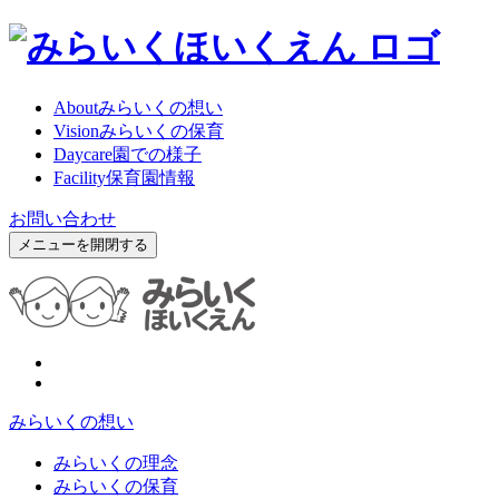
About
みらいくの想い
Vision
みらいくの保育
Daycare
園での様子
Facility
保育園情報
お問い合わせ
メニューを開閉する
みらいくの想い
みらいくの理念
みらいくの保育