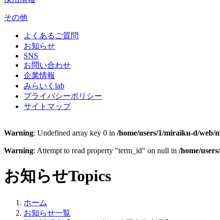
その他
よくあるご質問
お知らせ
SNS
お問い合わせ
企業情報
みらいくlab
プライバシーポリシー
サイトマップ
Warning
: Undefined array key 0 in
/home/users/1/miraiku-d/web/m
Warning
: Attempt to read property "term_id" on null in
/home/users
お知らせ
Topics
ホーム
お知らせ一覧