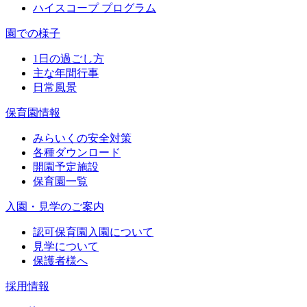
ハイスコープ プログラム
園での様子
1日の過ごし方
主な年間行事
日常風景
保育園情報
みらいくの安全対策
各種ダウンロード
開園予定施設
保育園一覧
入園・見学のご案内
認可保育園入園について
見学について
保護者様へ
採用情報