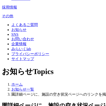
採用情報
その他
よくあるご質問
お知らせ
SNS
お問い合わせ
企業情報
みらいくlab
プライバシーポリシー
サイトマップ
お知らせ
Topics
ホーム
お知らせ一覧
園詳細ページに、施設の空き状況ページへのリンクを掲
園詳細ページに、施設の空き状況ペー