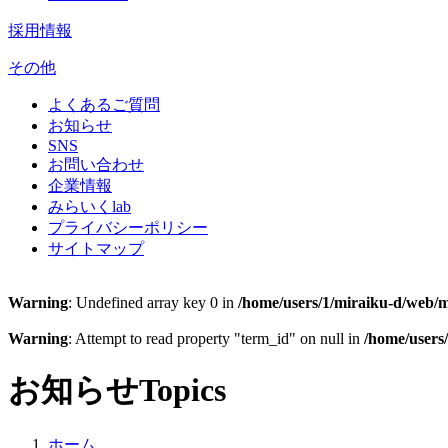
採用情報
その他
よくあるご質問
お知らせ
SNS
お問い合わせ
企業情報
みらいくlab
プライバシーポリシー
サイトマップ
Warning
: Undefined array key 0 in
/home/users/1/miraiku-d/web/m
Warning
: Attempt to read property "term_id" on null in
/home/users
お知らせ
Topics
ホーム