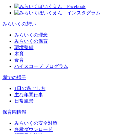
みらいくの想い
みらいくの理念
みらいくの保育
環境整備
木育
食育
ハイスコープ プログラム
園での様子
1日の過ごし方
主な年間行事
日常風景
保育園情報
みらいくの安全対策
各種ダウンロード