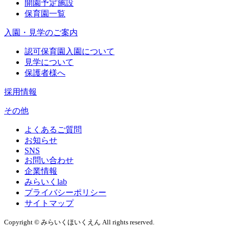
開園予定施設
保育園一覧
入園・見学のご案内
認可保育園入園について
見学について
保護者様へ
採用情報
その他
よくあるご質問
お知らせ
SNS
お問い合わせ
企業情報
みらいくlab
プライバシーポリシー
サイトマップ
Copyright © みらいくほいくえん All rights reserved.