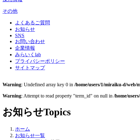
その他
よくあるご質問
お知らせ
SNS
お問い合わせ
企業情報
みらいくlab
プライバシーポリシー
サイトマップ
Warning
: Undefined array key 0 in
/home/users/1/miraiku-d/web/m
Warning
: Attempt to read property "term_id" on null in
/home/users
お知らせ
Topics
ホーム
お知らせ一覧