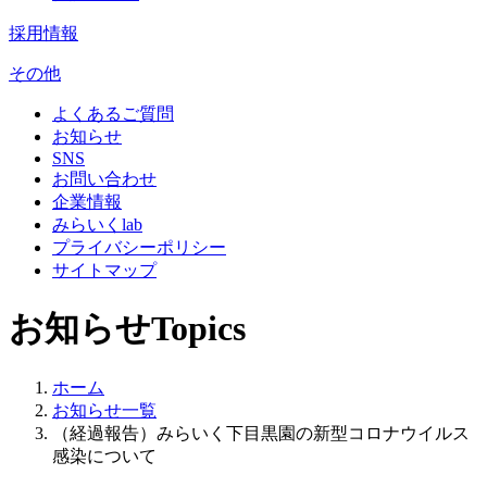
採用情報
その他
よくあるご質問
お知らせ
SNS
お問い合わせ
企業情報
みらいくlab
プライバシーポリシー
サイトマップ
お知らせ
Topics
ホーム
お知らせ一覧
（経過報告）みらいく下目黒園の新型コロナウイルス
感染について