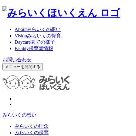
About
みらいくの想い
Vision
みらいくの保育
Daycare
園での様子
Facility
保育園情報
お問い合わせ
メニューを開閉する
みらいくの想い
みらいくの理念
みらいくの保育