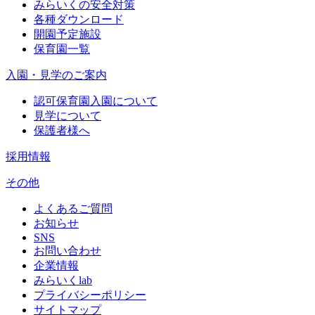
みらいくの安全対策
各種ダウンロード
開園予定施設
保育園一覧
入園・見学のご案内
認可保育園入園について
見学について
保護者様へ
採用情報
その他
よくあるご質問
お知らせ
SNS
お問い合わせ
企業情報
みらいくlab
プライバシーポリシー
サイトマップ