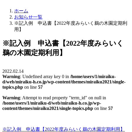
ホーム
お知らせ一覧
※記入例 申込書【2022年度みらいく鵜の木園定期利
用】
※記入例 申込書【2022年度みらいく
鵜の木園定期利用】
2022.02.14
Warning
: Undefined array key 0 in
/home/users/1/miraiku-
d/web/miraiku-h.co.jp/wp-content/themes/miraiku2021/single-
topics.php
on line
57
Warning
: Attempt to read property "term_id" on null in
/home/users/1/miraiku-d/web/miraiku-h.co.jp/wp-
content/themes/miraiku2021/single-topics.php
on line
57
※記入例 申込書【2022年度みらいく鵜の木園定期利用】