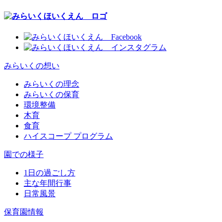
みらいくの想い
みらいくの理念
みらいくの保育
環境整備
木育
食育
ハイスコープ プログラム
園での様子
1日の過ごし方
主な年間行事
日常風景
保育園情報