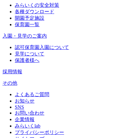
みらいくの安全対策
各種ダウンロード
開園予定施設
保育園一覧
入園・見学のご案内
認可保育園入園について
見学について
保護者様へ
採用情報
その他
よくあるご質問
お知らせ
SNS
お問い合わせ
企業情報
みらいくlab
プライバシーポリシー