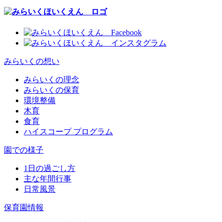
みらいくの想い
みらいくの理念
みらいくの保育
環境整備
木育
食育
ハイスコープ プログラム
園での様子
1日の過ごし方
主な年間行事
日常風景
保育園情報