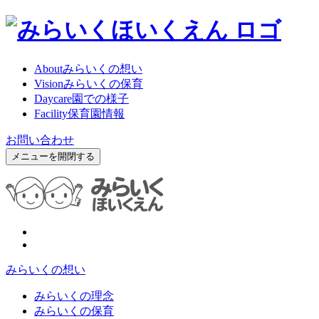
About
みらいくの想い
Vision
みらいくの保育
Daycare
園での様子
Facility
保育園情報
お問い合わせ
メニューを開閉する
みらいくの想い
みらいくの理念
みらいくの保育