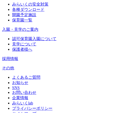
みらいくの安全対策
各種ダウンロード
開園予定施設
保育園一覧
入園・見学のご案内
認可保育園入園について
見学について
保護者様へ
採用情報
その他
よくあるご質問
お知らせ
SNS
お問い合わせ
企業情報
みらいくlab
プライバシーポリシー