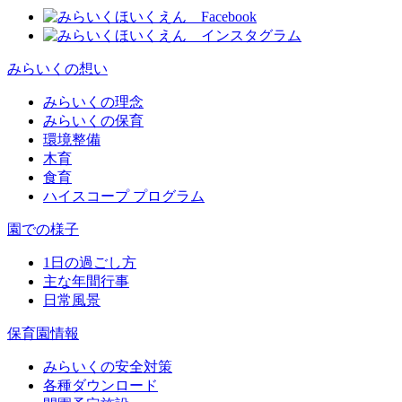
みらいくの想い
みらいくの理念
みらいくの保育
環境整備
木育
食育
ハイスコープ プログラム
園での様子
1日の過ごし方
主な年間行事
日常風景
保育園情報
みらいくの安全対策
各種ダウンロード