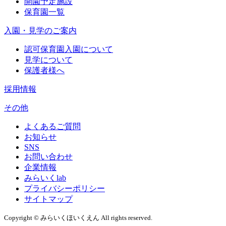
開園予定施設
保育園一覧
入園・見学のご案内
認可保育園入園について
見学について
保護者様へ
採用情報
その他
よくあるご質問
お知らせ
SNS
お問い合わせ
企業情報
みらいくlab
プライバシーポリシー
サイトマップ
Copyright © みらいくほいくえん All rights reserved.