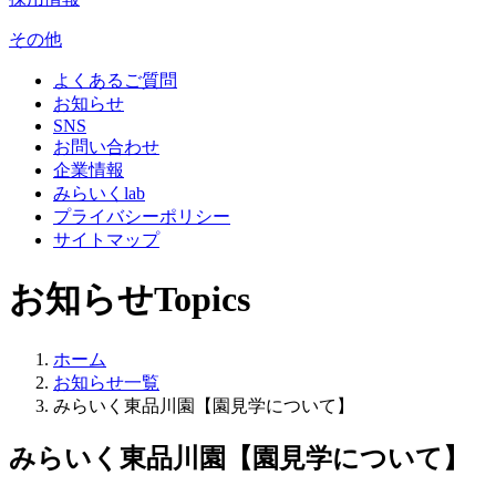
その他
よくあるご質問
お知らせ
SNS
お問い合わせ
企業情報
みらいくlab
プライバシーポリシー
サイトマップ
お知らせ
Topics
ホーム
お知らせ一覧
みらいく東品川園【園見学について】
みらいく東品川園【園見学について】