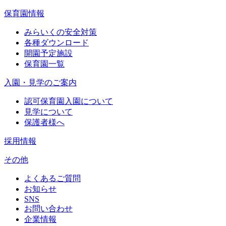
保育園情報
みらいくの安全対策
各種ダウンロード
開園予定施設
保育園一覧
入園・見学のご案内
認可保育園入園について
見学について
保護者様へ
採用情報
その他
よくあるご質問
お知らせ
SNS
お問い合わせ
企業情報