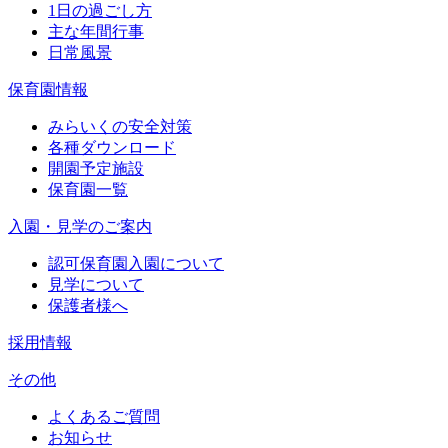
1日の過ごし方
主な年間行事
日常風景
保育園情報
みらいくの安全対策
各種ダウンロード
開園予定施設
保育園一覧
入園・見学のご案内
認可保育園入園について
見学について
保護者様へ
採用情報
その他
よくあるご質問
お知らせ