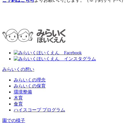
ご予約はこちら
よりお願いいたします。（※予約サイトへ）
みらいくの想い
みらいくの理念
みらいくの保育
環境整備
木育
食育
ハイスコープ プログラム
園での様子