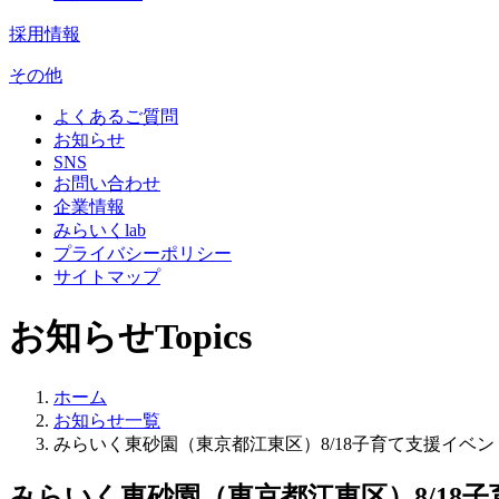
採用情報
その他
よくあるご質問
お知らせ
SNS
お問い合わせ
企業情報
みらいくlab
プライバシーポリシー
サイトマップ
お知らせ
Topics
ホーム
お知らせ一覧
みらいく東砂園（東京都江東区）8/18子育て支援イベン
みらいく東砂園（東京都江東区）8/18