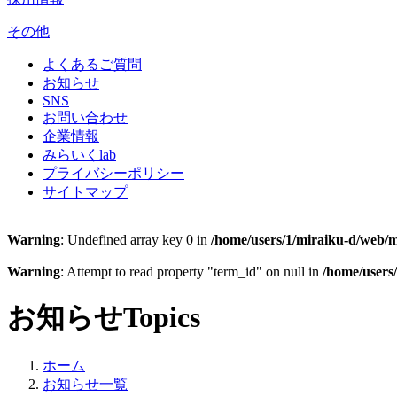
その他
よくあるご質問
お知らせ
SNS
お問い合わせ
企業情報
みらいくlab
プライバシーポリシー
サイトマップ
Warning
: Undefined array key 0 in
/home/users/1/miraiku-d/web/m
Warning
: Attempt to read property "term_id" on null in
/home/users
お知らせ
Topics
ホーム
お知らせ一覧