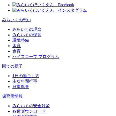
みらいくの想い
みらいくの理念
みらいくの保育
環境整備
木育
食育
ハイスコープ プログラム
園での様子
1日の過ごし方
主な年間行事
日常風景
保育園情報
みらいくの安全対策
各種ダウンロード