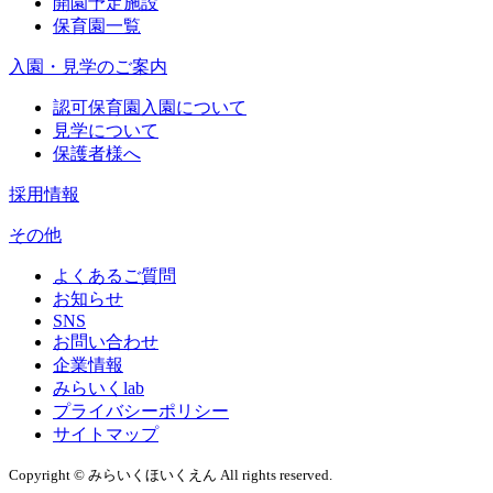
開園予定施設
保育園一覧
入園・見学のご案内
認可保育園入園について
見学について
保護者様へ
採用情報
その他
よくあるご質問
お知らせ
SNS
お問い合わせ
企業情報
みらいくlab
プライバシーポリシー
サイトマップ
Copyright © みらいくほいくえん All rights reserved.