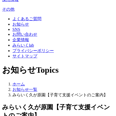
その他
よくあるご質問
お知らせ
SNS
お問い合わせ
企業情報
みらいくlab
プライバシーポリシー
サイトマップ
お知らせ
Topics
ホーム
お知らせ一覧
みらいく久が原園【子育て支援イベントのご案内】
みらいく久が原園【子育て支援イベン
トのご案内】