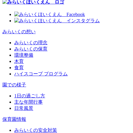
みらいくの想い
みらいくの理念
みらいくの保育
環境整備
木育
食育
ハイスコープ プログラム
園での様子
1日の過ごし方
主な年間行事
日常風景
保育園情報
みらいくの安全対策