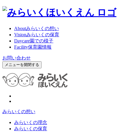
About
みらいくの想い
Vision
みらいくの保育
Daycare
園での様子
Facility
保育園情報
お問い合わせ
メニューを開閉する
みらいくの想い
みらいくの理念
みらいくの保育