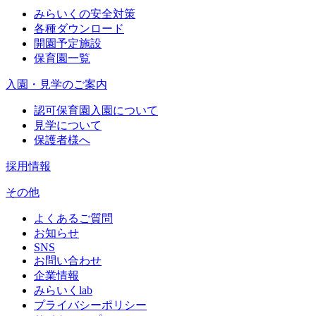
みらいくの安全対策
各種ダウンロード
開園予定施設
保育園一覧
入園・見学のご案内
認可保育園入園について
見学について
保護者様へ
採用情報
その他
よくあるご質問
お知らせ
SNS
お問い合わせ
企業情報
みらいくlab
プライバシーポリシー